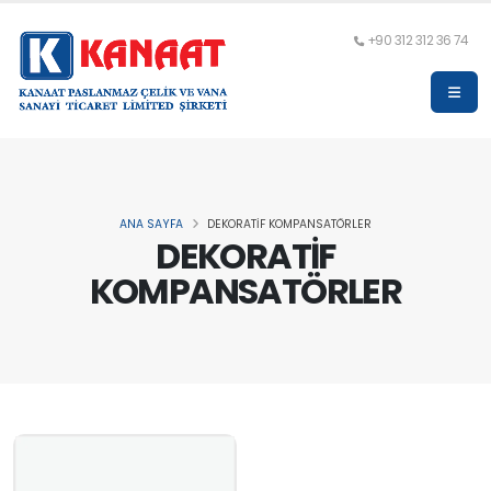
+90 312 312 36 74
ANA SAYFA
DEKORATİF KOMPANSATÖRLER
DEKORATİF
KOMPANSATÖRLER