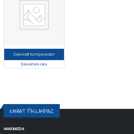
Dekoratif Kompansatör
Devamını oku
KANAAT PASLANMAZ
HAKKIMIZDA