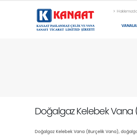
Hakkımızd
VANALA
Doğalgaz Kelebek Vana (B
Doğalgaz Kelebek Vana (Burçelik Vana), doğalgaz 