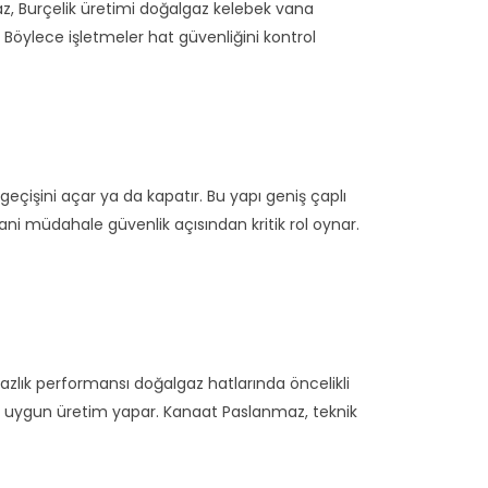
maz, Burçelik üretimi doğalgaz kelebek vana
 Böylece işletmeler hat güvenliğini kontrol
eçişini açar ya da kapatır. Bu yapı geniş çaplı
i müdahale güvenlik açısından kritik rol oynar.
azlık performansı doğalgaz hatlarında öncelikli
lara uygun üretim yapar. Kanaat Paslanmaz, teknik