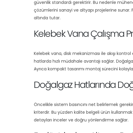
güvenlik standardı gerektirir. Bu nedenle mühendi
çözümlerini sanayi ve altyapı projelerine sunar. 
altında tutar.
Kelebek Vana Çalışma Pr
Kelebek vana, disk mekanizması ile akışı kontrol 
hatlarda hızlı müdahale avantajı sağlar. Doğalg
Ayrıca kompakt tasarımı montaj sürecini kolaylaş
Doğalgaz Hatlarında Do
Öncelikle sistem basıncını net belirlemek gereki
kriterdir. Bu yüzden kalite belgeli ürün kullanma
detayları inceler ve doğru yönlendirme sağlar.