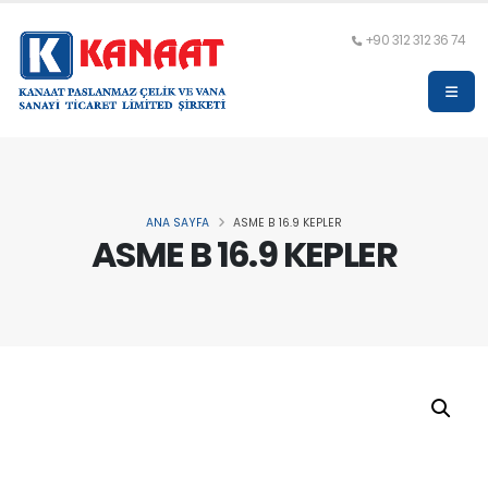
+90 312 312 36 74
ANA SAYFA
ASME B 16.9 KEPLER
ASME B 16.9 KEPLER