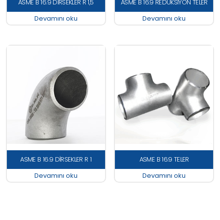
ASME B 16.9 DİRSEKLER R 1,5
ASME B 16.9 REDÜKSİYON TELER
Devamını oku
Devamını oku
ASME B 16.9 DİRSEKLER R 1
ASME B 16.9 TELER
Devamını oku
Devamını oku