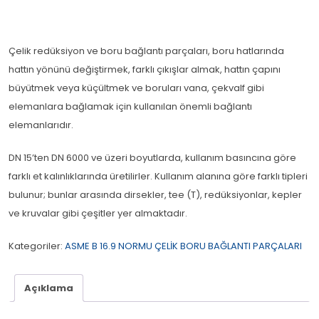
Çelik redüksiyon ve boru bağlantı parçaları, boru hatlarında
hattın yönünü değiştirmek, farklı çıkışlar almak, hattın çapını
büyütmek veya küçültmek ve boruları vana, çekvalf gibi
elemanlara bağlamak için kullanılan önemli bağlantı
elemanlarıdır.
DN 15’ten DN 6000 ve üzeri boyutlarda, kullanım basıncına göre
farklı et kalınlıklarında üretilirler. Kullanım alanına göre farklı tipleri
bulunur; bunlar arasında dirsekler, tee (T), redüksiyonlar, kepler
ve kruvalar gibi çeşitler yer almaktadır.
Kategoriler:
ASME B 16.9 NORMU ÇELİK BORU BAĞLANTI PARÇALARI
Açıklama