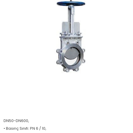
DN50-DN600,
• Basınç Sınıfı: PN 6 / 10,