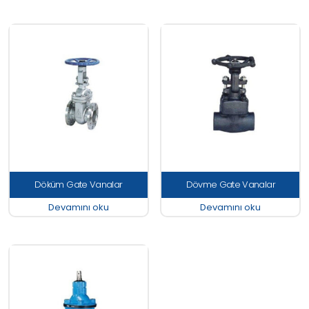
Döküm Gate Vanalar
Dövme Gate Vanalar
Devamını oku
Devamını oku