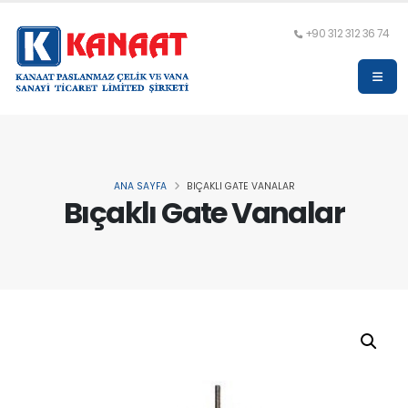
+90 312 312 36 74
ANA SAYFA
BIÇAKLI GATE VANALAR
Bıçaklı Gate Vanalar