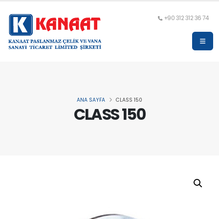
+90 312 312 36 74
ANA SAYFA
CLASS 150
CLASS 150