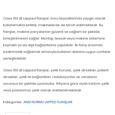
Class 150 LB Lapped flanşlar, boru tesisatlarında yaygın olarak
kullanılmakla birlikte, makinelerde de tercih edilmektedir. Bu
flanşlar, makine parçalarının güvenli ve sağlam bir şekilde
birleştirilmesini sağlar. Montajı, tesisat veya makine sistemine
kaynaklı ya da dişli bağlantılarla yapılabilir. İki flanş arasında
sızdırmazlık sağlamak amacıyla kullanım alanına uygun contalar
yerleştirilebilir.
Class 150 LB Lapped flanşlar, çelik borular, çelik dirsekler, patent
dirsekler, çelik te bağlantıları, redüksiyonlar ve vanalarla
sorunsuz bir şekilde uyumludur. İhtiyaca göre siyah karbon çelik
veya paslanmaz çelik olarak üretilebilmektedir.
Kategoriler:
ANSI NORMU LAPPED FLANŞLAR