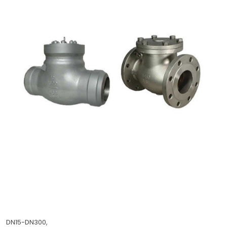
DN15-DN300,