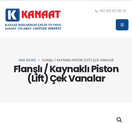
+90 312 312 36 74
ANA SAYFA
FLANŞLI / KAYNAKLI PISTON (LIFT) ÇEK VANALAR
Flanşlı / Kaynaklı Piston
(Lift) Çek Vanalar