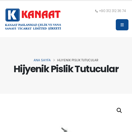
+90 312 312 36 74
ANA SAYFA
HIJYENIK PISLIK TUTUCULAR
Hijyenik Pislik Tutucular