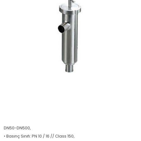
DN50-DN500,
• Basınç Sınıfı: PN 10 / 16 // Class 150,