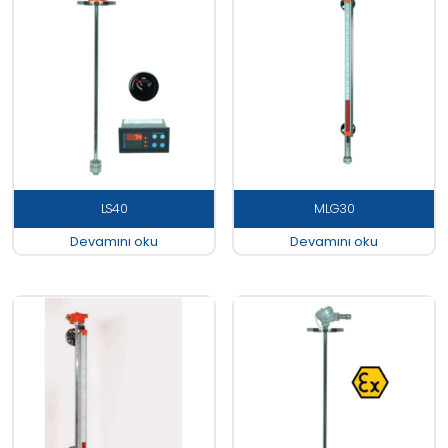
LS40
MLG30
Devamını oku
Devamını oku