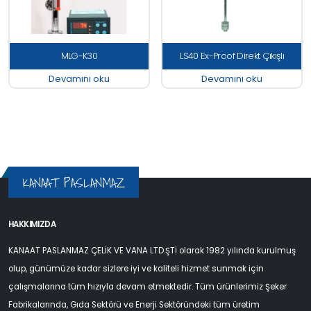
MLG-K30
LS40 Ex-Proof Direkt Çıkışlı
Devamını oku
Devamını oku
KANAAT PASLANMAZ
HAKKIMIZDA
KANAAT PASLANMAZ ÇELİK VE VANA LTD.ŞTİ olarak 1982 yılında kurulmuş
olup, günümüze kadar sizlere iyi ve kaliteli hizmet sunmak için
çalışmalarına tüm hızıyla devam etmektedir. Tüm ürünlerimiz Şeker
Fabrikalarında, Gıda Sektörü ve Enerji Sektöründeki tüm üretim