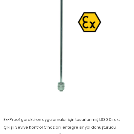
Ex-Proof gerektiren uygulamalar için tasarlanmış LS30 Direkt
Çıkışlı Seviye Kontrol Cihazları, entegre sinyal dönüştürücü