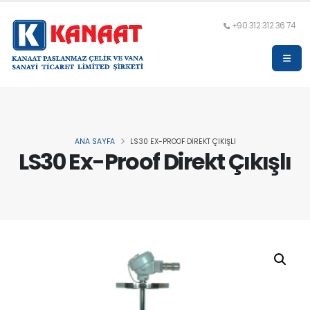
+90 312 312 36 74
ANA SAYFA
LS30 EX-PROOF DIREKT ÇIKIŞLI
LS30 Ex-Proof Direkt Çıkışlı