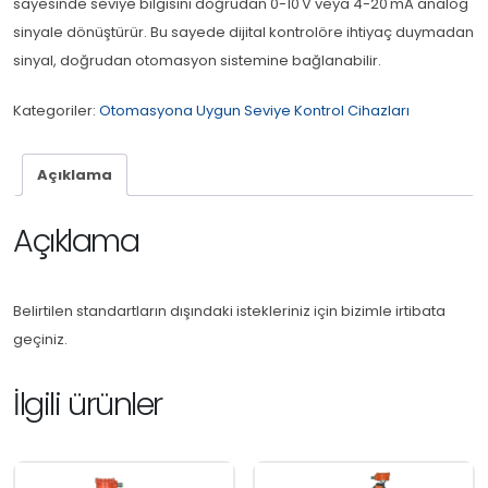
sayesinde seviye bilgisini doğrudan 0-10 V veya 4-20 mA analog
sinyale dönüştürür. Bu sayede dijital kontrolöre ihtiyaç duymadan
sinyal, doğrudan otomasyon sistemine bağlanabilir.
Kategoriler:
Otomasyona Uygun Seviye Kontrol Cihazları
Açıklama
Açıklama
Belirtilen standartların dışındaki istekleriniz için bizimle irtibata
geçiniz.
İlgili ürünler