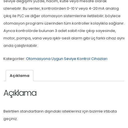
seviye değişimi yüzde, hacim, kütle veya mesafe olarak
izlenebilir. Bu veriler, kontrolörden 0-10 V veya 4-20 mA analog
çıkış ile PLC ve diğer otomasyon sistemlerine iletilebilir; böylece
otomasyon programı üzerinden tüm kontroller kolaylıkla sağlanır.
Ayrıca kontrolörde bulunan 3 adet sabit röle çıkışı sayesinde,
motor, pompa, vana veya ışıklı-sesli alarm gibi üç farklı cihaz aynı
anda çalıştırılabilir.
Kategoriler:
Otomasyona Uygun Seviye Kontrol Cihazları
Açıklama
Açıklama
Belirtilen standartların dışındaki istekleriniz için bizimle irtibata
geçiniz.