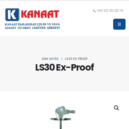
+90 312 312 36 74
ANA SAYFA
LS30 EX-PROOF
LS30 Ex-Proof