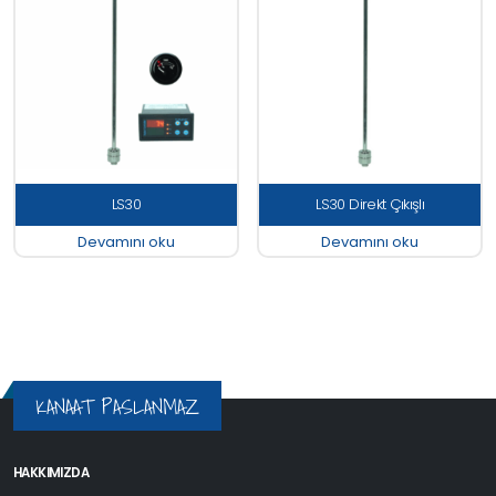
LS30
LS30 Direkt Çıkışlı
Devamını oku
Devamını oku
KANAAT PASLANMAZ
HAKKIMIZDA