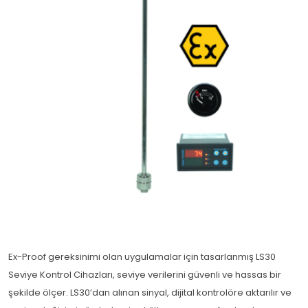
Ex-Proof gereksinimi olan uygulamalar için tasarlanmış LS30
Seviye Kontrol Cihazları, seviye verilerini güvenli ve hassas bir
şekilde ölçer. LS30’dan alınan sinyal, dijital kontrolöre aktarılır ve