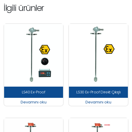
İlgili ürünler
LS40 Ex-Proof
LS30 Ex-Proof Direkt Çıkışlı
Devamını oku
Devamını oku