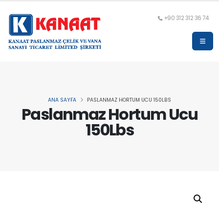
+90 312 312 36 74
ANA SAYFA
PASLANMAZ HORTUM UCU 150LBS
Paslanmaz Hortum Ucu
150Lbs