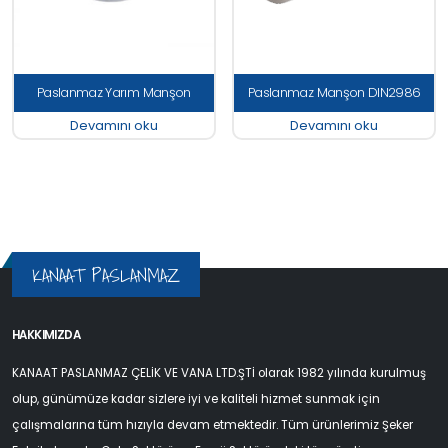
Paslanmaz Yarım Manşon
Paslanmaz Manşon DIN2986
Devamını oku
Devamını oku
KANAAT PASLANMAZ
HAKKIMIZDA
KANAAT PASLANMAZ ÇELİK VE VANA LTD.ŞTİ olarak 1982 yılında kurulmuş
olup, günümüze kadar sizlere iyi ve kaliteli hizmet sunmak için
çalışmalarına tüm hızıyla devam etmektedir. Tüm ürünlerimiz Şeker