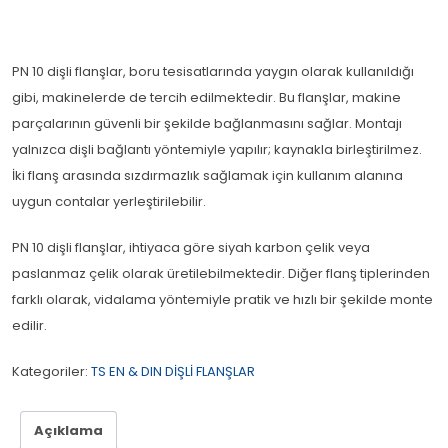
PN 10 dişli flanşlar, boru tesisatlarında yaygın olarak kullanıldığı
gibi, makinelerde de tercih edilmektedir. Bu flanşlar, makine
parçalarının güvenli bir şekilde bağlanmasını sağlar. Montajı
yalnızca dişli bağlantı yöntemiyle yapılır; kaynakla birleştirilmez.
İki flanş arasında sızdırmazlık sağlamak için kullanım alanına
uygun contalar yerleştirilebilir.
PN 10 dişli flanşlar, ihtiyaca göre siyah karbon çelik veya
paslanmaz çelik olarak üretilebilmektedir. Diğer flanş tiplerinden
farklı olarak, vidalama yöntemiyle pratik ve hızlı bir şekilde monte
edilir.
Kategoriler:
TS EN & DIN DİŞLİ FLANŞLAR
Açıklama