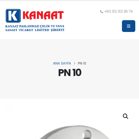
+90 312 312 36 74
ANA SAYFA
PN 10
PN 10