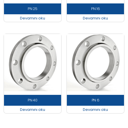
PN 25
PN 16
Devamını oku
Devamını oku
PN 40
PN 6
Devamını oku
Devamını oku