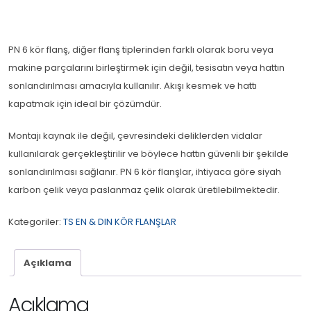
PN 6 kör flanş, diğer flanş tiplerinden farklı olarak boru veya
makine parçalarını birleştirmek için değil, tesisatın veya hattın
sonlandırılması amacıyla kullanılır. Akışı kesmek ve hattı
kapatmak için ideal bir çözümdür.
Montajı kaynak ile değil, çevresindeki deliklerden vidalar
kullanılarak gerçekleştirilir ve böylece hattın güvenli bir şekilde
sonlandırılması sağlanır. PN 6 kör flanşlar, ihtiyaca göre siyah
karbon çelik veya paslanmaz çelik olarak üretilebilmektedir.
Kategoriler:
TS EN & DIN KÖR FLANŞLAR
Açıklama
Açıklama