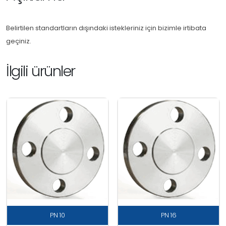
Belirtilen standartların dışındaki istekleriniz için bizimle irtibata
geçiniz.
İlgili ürünler
PN 10
PN 16