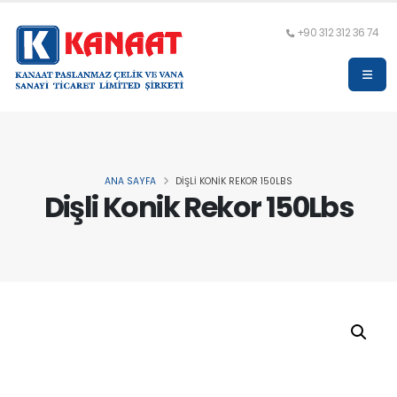
+90 312 312 36 74
ANA SAYFA
DIŞLI KONIK REKOR 150LBS
Dişli Konik Rekor 150Lbs