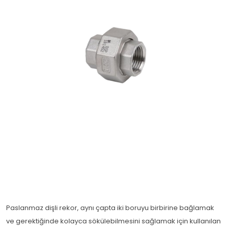
Paslanmaz dişli rekor, aynı çapta iki boruyu birbirine bağlamak
ve gerektiğinde kolayca sökülebilmesini sağlamak için kullanılan