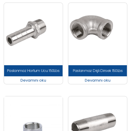
Paslanmaz Hortum Ucu 150Lbs
Paslanmaz Dişli Dirsek 150Lbs
Devamını oku
Devamını oku