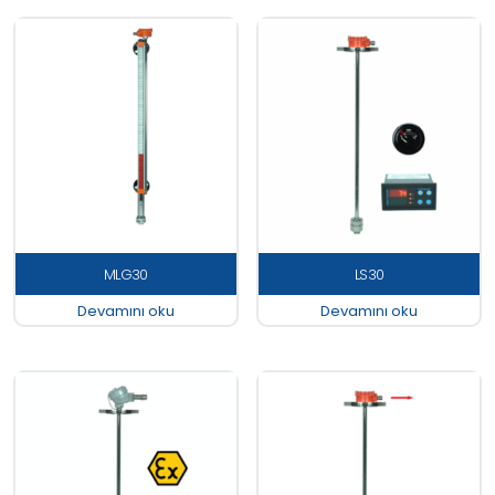
MLG30
LS30
Devamını oku
Devamını oku