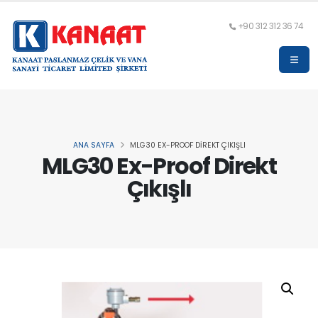
+90 312 312 36 74
ANA SAYFA
MLG30 EX-PROOF DIREKT ÇIKIŞLI
MLG30 Ex-Proof Direkt
Çıkışlı