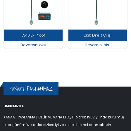
LS40 Ex-Proof
LS30 Direkt Çıkışlı
Devamını oku
Devamını oku
KANAAT PASLANMAZ
HAKKIMIZDA
KANAAT PASLANMAZ ÇELİK VE VANA LTD.ŞTİ olarak 1982 yılında kurulmuş
olup, günümüze kadar sizlere iyi ve kaliteli hizmet sunmak için